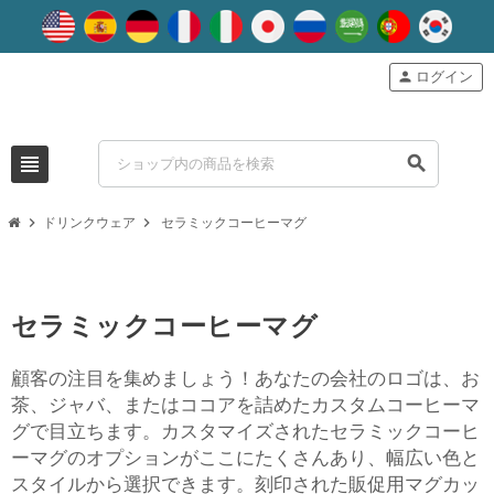
person
ログイン
view_headline
search
chevron_right
chevron_right
ドリンクウェア
セラミックコーヒーマグ
セラミックコーヒーマグ
顧客の注目を集めましょう！あなたの会社のロゴは、お
茶、ジャバ、またはココアを詰めたカスタムコーヒーマ
グで目立ちます。カスタマイズされたセラミックコーヒ
ーマグのオプションがここにたくさんあり、幅広い色と
スタイルから選択できます。刻印された販促用マグカッ