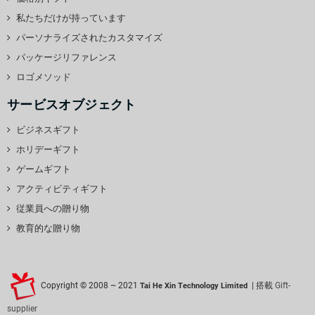
私たちだけが持っています
パーソナライズされたカスタマイズ
パッケージリファレンス
ロゴメソッド
サービスオブジェクト
ビジネスギフト
ホリデーギフト
ゲームギフト
アクティビティギフト
従業員への贈り物
教育的な贈り物
Copyright © 2008 ~ 2021
| 搭載
Gift-
Tai He Xin Technology Limited
supplier