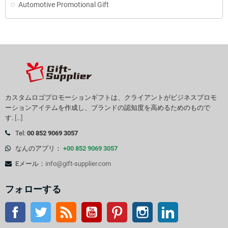
Automotive Promotional Gift
カスタムロゴプロモーションギフトは、クライアントがビジネスプロモ
ーションアイテムを作成し、ブランドの認知度を高めるためのもので
す.
[...]
Tel:
00 852 9069 3057
なんのアプリ：
+00 852 9069 3057
Eメール：
info@gift-supplier.com
フォローする
フェイスブック
ツイッター
Rss
YouTube
Pinterest
インスタグラム
LinkedIn