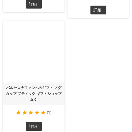
詳細
詳細
バルセロナファンへのギフト マグ
カップ ブティック ギフトショップ
近く
(1)
詳細