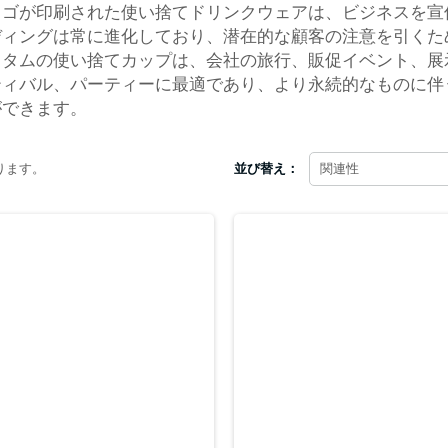
ロゴが印刷された使い捨てドリンクウェアは、ビジネスを宣
ディングは常に進化しており、潜在的な顧客の注意を引くた
スタムの使い捨てカップは、会社の旅行、販促イベント、展
ティバル、パーティーに最適であり、より永続的なものに伴
ができます。
ります。
並び替え：
関連性