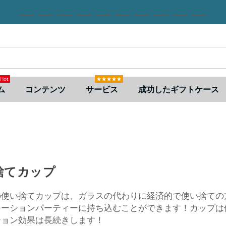
Hot
★★★★★
ム
コンテンツ
サービス
成功したギフトケース
捨てカップ
の使い捨てカップは、ガラスの代わりに経済的で使い捨ての
モーションパーティーに持ち込むことができます！カップは
ション効果は長続きします！