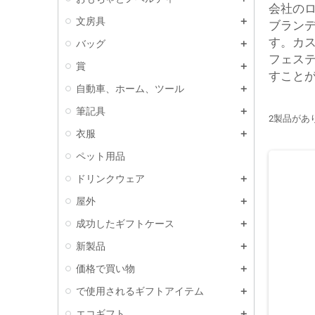
会社の
文房具
ブラン
す。カ
バッグ
フェス
賞
すこと
自動車、ホーム、ツール
筆記具
2製品があ
衣服
ペット用品
ドリンクウェア
屋外
成功したギフトケース
新製品
価格で買い物
で使用されるギフトアイテム
エコギフト