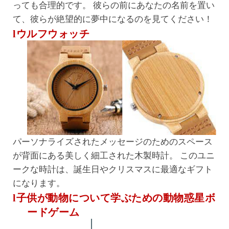
っても合理的です。 彼らの前にあなたの名前を置い
て、彼らが絶望的に夢中になるのを見てください！
lウルフウォッチ
パーソナライズされたメッセージのためのスペース
が背面にある美しく細工された木製時計。 このユニ
ークな時計は、誕生日やクリスマスに最適なギフト
になります。
l子供が動物について学ぶための動物惑星ボ
ードゲーム