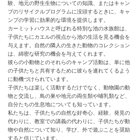
験、地元の野生生物についての知識、またはキャン
プのリサイクルプログラムに没頭するときに、キャ
ンプの学習に効果的な環境を提供します。
カーミットハウスと呼ばれる特別な池の水族館は、
子供たちにカエルの視点から池の生活を見る機会を
与えます。自然の隣人の生きた動物のコレクション
は、綿密な研究の機会を与えてくれます。
彼らの小動物とのそれらのキャンプ活動は、単に他
の子供たちと共有するために彼らを連れてくるよう
に動機づけられています。
子供たちは楽しく活動するだけでなく、動物園の動
物と交流し、鳥の巣や地元の両生類や哺乳類など、
自分たちの生息地についても知っています。
私たちは、子供たちの自然な好奇心、経験、発見の
代わりに、教室での講義の代わりに、子供たちが動
物や自然について知り、学び、外で遊ぶことを奨励
すると信じています。