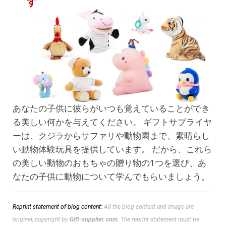
す
あなたの子供に彼らがいつも覚えていることができ
る美しい何かを与えてください。 ギフトサプライヤ
ーは、クジラからサファリや動物園まで、素晴らし
い動物体験玩具を提供しています。 だから、これら
の美しい動物のおもちゃの贈り物の1つを選び、あ
なたの子供に動物について学んでもらいましょう。
Reprint statement of blog content:
All the blog content and image are
original, copyright by
Gift-supplier. com
. The reprint statement must be