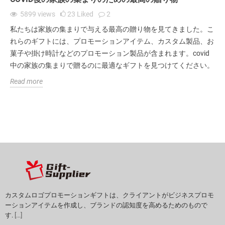
5899
views
23
Liked
2
私たちは家族の集まりで与える最高の贈り物を見てきました。こ
れらのギフトには、プロモーションアイテム、カスタム製品、お
菓子や掛け時計などのプロモーション製品が含まれます。covid
中の家族の集まりで贈るのに最適なギフトを見つけてください。
Read more
カスタムロゴプロモーションギフトは、クライアントがビジネスプロモ
ーションアイテムを作成し、ブランドの認知度を高めるためのもので
す.
[...]