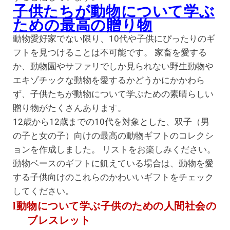
子供たちが動物について学ぶ
ための最高の贈り物
動物愛好家でない限り、10代や子供にぴったりのギ
フトを見つけることは不可能です。 家畜を愛する
か、動物園やサファリでしか見られない野生動物や
エキゾチックな動物を愛するかどうかにかかわら
ず、子供たちが動物について学ぶための素晴らしい
贈り物がたくさんあります。
12歳から12歳までの10代を対象とした、双子（男
の子と女の子）向けの最高の動物ギフトのコレクシ
ョンを作成しました。 リストをお楽しみください。
動物ベースのギフトに飢えている場合は、動物を愛
する子供向けのこれらのかわいいギフトをチェック
してください。
l動物について学ぶ子供のための人間社会の
ブレスレット