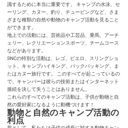
識するために本当に重要です。 キャンプの水泳、セ
ーリング、カヌー、釣り、チュービングなど、さま
ざまな種類の自然や動物のキャンプ活動を見ること
ができます。
地上での活動には、芸術品や工芸品、乗馬、アーチ
ェリー、レクリエーションスポーツ、チームコース
などがあります。
SNCの特別な活動は、レゴ、ピエロ、スリングショ
ット、キャンプハイキング、バックパッキング、ま
たはカヌー旅行です。 このすべてが起こっているの
で、キャンパーは彼らの技術またはインターネット
接続を決して失うことはありません。
これらのすべてのキャンプ活動は、子供が動物と自
然の愛好家になるように動機づけます！
動物と自然のキャンプ活動の
利点
親として、私たちは子供の成長に対する動物キャン