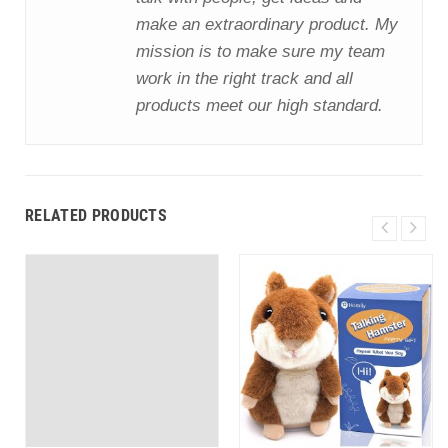
make an extraordinary product. My
mission is to make sure my team
work in the right track and all
products meet our high standard.
RELATED PRODUCTS