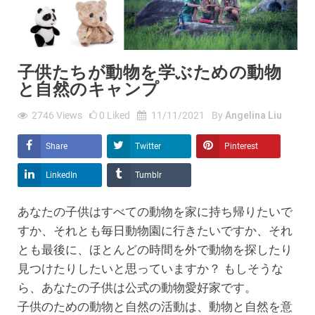
子供たちが動物を学ぶための動物
と自然のキャンプ
2746
Views
0
Liked
11/11/2021
By
Angelina Liu
Share
Twitter
Pinterest
LinkedIn
Tumblr
あなたの子供はすべての動物を家に持ち帰りたいで
すか、それとも毎日動物園に行きたいですか、それ
とも最後に、ほとんどの時間を外で動物を探したり
見つけたりしたいと思っていますか？ もしそうな
ら、あなたの子供は公式の動物愛好家です。
子供のための動物と自然の活動は、動物と自然を意