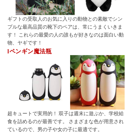
ギフトの受取人のお気に入りの動物との素敵でシン
プルな最高品質の靴下のペアは、常にうまくいきま
す！ これらの最愛の人の誰もが好きなのは面白い動
物、ヤギです！
lペンギン魔法瓶
超キュートで実用的！ 双子は週末に遊ぶか、学校給
食を詰めるのが最善です。 さまざまな色が用意され
ているので、男の子や女の子に最適です。