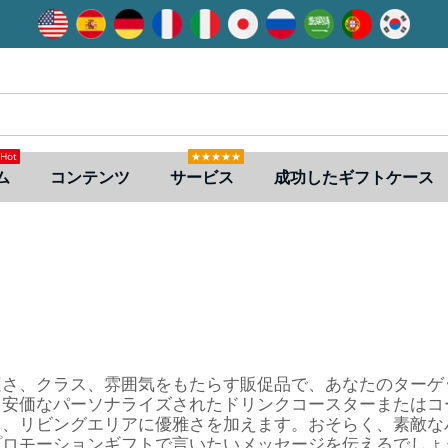
Hot
★★★★★
ム
コンテンツ
サービス
成功したギフトケース
適さ、クラス、雰囲気をもたらす販促品で、あなたのターゲ
！安価なパーソナライズされたドリンクコースターまたはコ
ら、リビングエリアに優雅さを加えます。おそらく、素敵な
プロモーションギフトで言いたいメッセージを伝えるでしょ