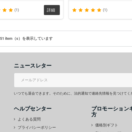
(1)
詳細
(1)
 of 51 item（s）を表示しています
ニュースレター
いつでも退会できます。そのために、法的通知で連絡先情報を見つけてく
ヘルプセンター
プロモーション
方
よくある質問
価格別ギフト
プライバシーポリシー