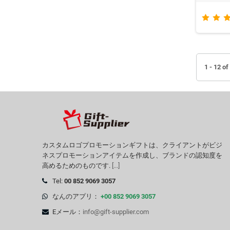
1 - 12
カスタムロゴプロモーションギフトは、クライアントがビジ
ネスプロモーションアイテムを作成し、ブランドの認知度を
高めるためのものです.
[...]
Tel:
00 852 9069 3057
なんのアプリ：
+00 852 9069 3057
Eメール：
info@gift-supplier.com