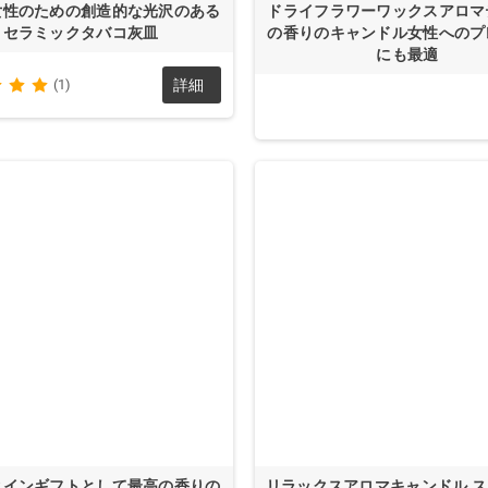
女性のための創造的な光沢のある
ドライフラワーワックスアロマ
セラミックタバコ灰皿
の香りのキャンドル女性へのプ
にも最適
(1)
詳細
タインギフトとして最高の香りの
リラックスアロマキャンドル 