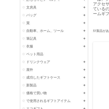
アクセ
文房具
ているの
ームギ
バッグ
賞
自動車、ホーム、ツール
51製品が
筆記具
衣服
ペット用品
ドリンクウェア
屋外
成功したギフトケース
新製品
価格で買い物
で使用されるギフトアイテム
エコギフト