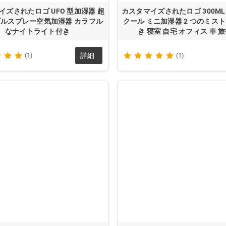
イズされたロゴ UFO 型加湿器 超
カスタマイズされたロゴ 300ML
ルスプレー空気加湿器 カラフル
クール ミニ加湿器 2 つのミス
なナイトライト付き
き 寝室 自宅 オフィス 車 
(1)
詳細
(1)