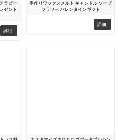
テラピー
手作りワックスメルト キャンドル ソープ
レゼント
フラワー バレンタインギフト
詳細
詳細
ストレス解
カスタマイズされたロゴポータブルハン