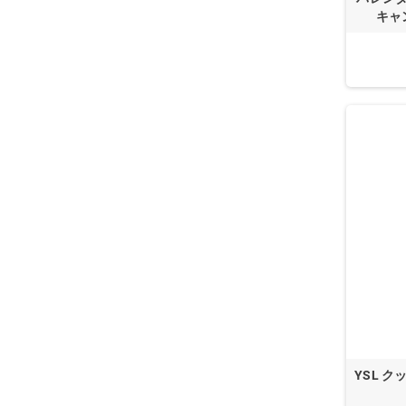
キャ
YSL 